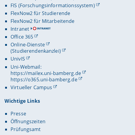
FIS (Forschungsinformationssystem)
FlexNow2 für Studierende
FlexNow2 für Mitarbeitende
Intranet
Office 365
Online-Dienste
(Studierendenkanzlei)
UnivIS
Uni-Webmail:
https://mailex.uni-bamberg.de
https://o365.uni-bamberg.de
Virtueller Campus
Wichtige Links
Presse
Öffnungszeiten
Prüfungsamt