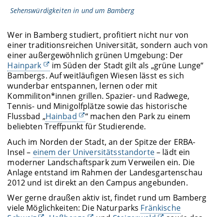
Sehenswürdigkeiten in und um Bamberg
Wer in Bamberg studiert, profitiert nicht nur von
einer traditionsreichen Universität, sondern auch von
einer außergewöhnlich grünen Umgebung: Der
Hainpark
im Süden der Stadt gilt als „grüne Lunge“
Bambergs. Auf weitläufigen Wiesen lässt es sich
wunderbar entspannen, lernen oder mit
Kommiliton*innen grillen. Spazier- und Radwege,
Tennis- und Minigolfplätze sowie das historische
Flussbad „
Hainbad
“ machen den Park zu einem
beliebten Treffpunkt für Studierende.
Auch im Norden der Stadt, an der Spitze der ERBA-
Insel –
einem der Universitätsstandorte
– lädt ein
moderner Landschaftspark zum Verweilen ein. Die
Anlage entstand im Rahmen der Landesgartenschau
2012 und ist direkt an den Campus angebunden.
Wer gerne draußen aktiv ist, findet rund um Bamberg
viele Möglichkeiten: Die Naturparks
Fränkische