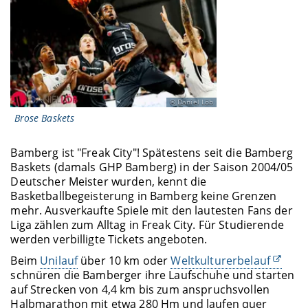
Daniel Löb
Brose Baskets
Bamberg ist "Freak City"! Spätestens seit die Bamberg
Baskets (damals GHP Bamberg) in der Saison 2004/05
Deutscher Meister wurden, kennt die
Basketballbegeisterung in Bamberg keine Grenzen
mehr. Ausverkaufte Spiele mit den lautesten Fans der
Liga zählen zum Alltag in Freak City. Für Studierende
werden verbilligte Tickets angeboten.
Beim
Unilauf
über 10 km oder
Weltkulturerbelauf
schnüren die Bamberger ihre Laufschuhe und starten
auf Strecken von 4,4 km bis zum anspruchsvollen
Halbmarathon mit etwa 280 Hm und laufen quer