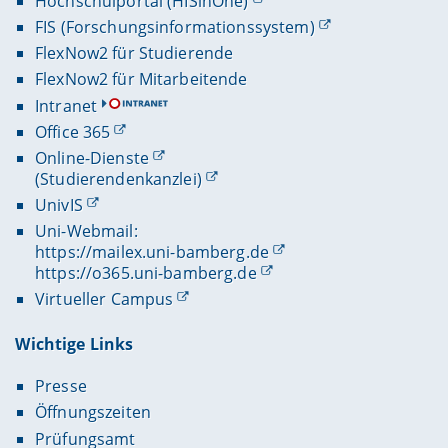
Hochschulportal (HISinOne)
FIS (Forschungsinformationssystem)
FlexNow2 für Studierende
FlexNow2 für Mitarbeitende
Intranet
Office 365
Online-Dienste
(Studierendenkanzlei)
UnivIS
Uni-Webmail:
https://mailex.uni-bamberg.de
https://o365.uni-bamberg.de
Virtueller Campus
Wichtige Links
Presse
Öffnungszeiten
Prüfungsamt