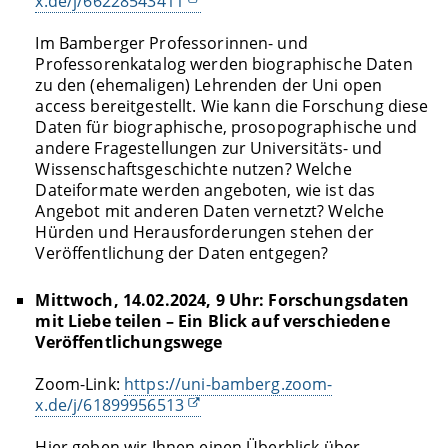
x.de/j/66228543411
Im Bamberger Professorinnen- und
Professorenkatalog werden biographische Daten
zu den (ehemaligen) Lehrenden der Uni open
access bereitgestellt. Wie kann die Forschung diese
Daten für biographische, prosopographische und
andere Fragestellungen zur Universitäts- und
Wissenschaftsgeschichte nutzen? Welche
Dateiformate werden angeboten, wie ist das
Angebot mit anderen Daten vernetzt? Welche
Hürden und Herausforderungen stehen der
Veröffentlichung der Daten entgegen?
Mittwoch, 14.02.2024, 9 Uhr: Forschungsdaten
mit Liebe teilen – Ein Blick auf verschiedene
Veröffentlichungswege
Zoom-Link:
https://uni-bamberg.zoom-
x.de/j/61899956513
Hier geben wir Ihnen einen Überblick über