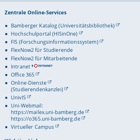
Zentrale Online-Services
Bamberger Katalog (Universitätsbibliothek)
Hochschulportal (HISinOne)
FIS (Forschungsinformationssystem)
FlexNow2 für Studierende
FlexNow2 für Mitarbeitende
Intranet
Office 365
Online-Dienste
(Studierendenkanzlei)
UnivIS
Uni-Webmail:
https://mailex.uni-bamberg.de
https://o365.uni-bamberg.de
Virtueller Campus