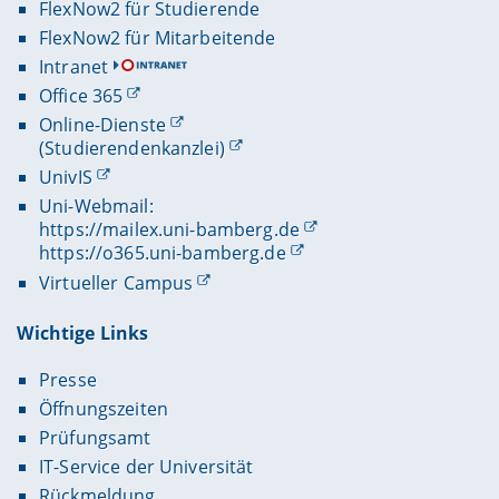
FlexNow2 für Studierende
FlexNow2 für Mitarbeitende
Intranet
Office 365
Online-Dienste
(Studierendenkanzlei)
UnivIS
Uni-Webmail:
https://mailex.uni-bamberg.de
https://o365.uni-bamberg.de
Virtueller Campus
Wichtige Links
Presse
Öffnungszeiten
Prüfungsamt
IT-Service der Universität
Rückmeldung