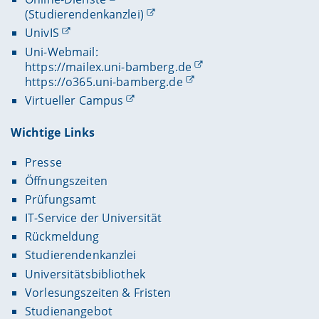
(Studierendenkanzlei)
UnivIS
Uni-Webmail:
https://mailex.uni-bamberg.de
https://o365.uni-bamberg.de
Virtueller Campus
Wichtige Links
Presse
Öffnungszeiten
Prüfungsamt
IT-Service der Universität
Rückmeldung
Studierendenkanzlei
Universitätsbibliothek
Vorlesungszeiten & Fristen
Studienangebot