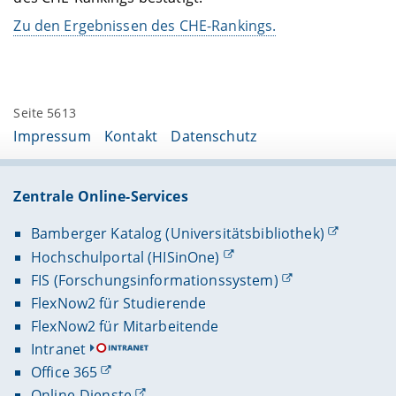
Zu den Ergebnissen des CHE-Rankings.
Seite 5613
Impressum
Kontakt
Datenschutz
Zentrale Online-Services
Bamberger Katalog (Universitätsbibliothek)
Hochschulportal (HISinOne)
FIS (Forschungsinformationssystem)
FlexNow2 für Studierende
FlexNow2 für Mitarbeitende
Intranet
Office 365
Online-Dienste