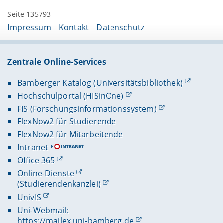
Seite 135793
Impressum
Kontakt
Datenschutz
Zentrale Online-Services
Bamberger Katalog (Universitätsbibliothek)
Hochschulportal (HISinOne)
FIS (Forschungsinformationssystem)
FlexNow2 für Studierende
FlexNow2 für Mitarbeitende
Intranet
Office 365
Online-Dienste
(Studierendenkanzlei)
UnivIS
Uni-Webmail:
https://mailex.uni-bamberg.de