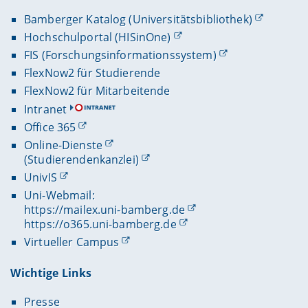
Bamberger Katalog (Universitätsbibliothek)
Hochschulportal (HISinOne)
FIS (Forschungsinformationssystem)
FlexNow2 für Studierende
FlexNow2 für Mitarbeitende
Intranet
Office 365
Online-Dienste
(Studierendenkanzlei)
UnivIS
Uni-Webmail:
https://mailex.uni-bamberg.de
https://o365.uni-bamberg.de
Virtueller Campus
Wichtige Links
Presse