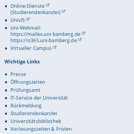
Online-Dienste
(Studierendenkanzlei)
UnivIS
Uni-Webmail:
https://mailex.uni-bamberg.de
https://o365.uni-bamberg.de
Virtueller Campus
Wichtige Links
Presse
Öffnungszeiten
Prüfungsamt
IT-Service der Universität
Rückmeldung
Studierendenkanzlei
Universitätsbibliothek
Vorlesungszeiten & Fristen