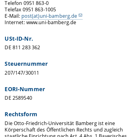
Telefon 0951 863-0
Telefax 0951 863-1005
E-Mail:
post(at)uni-bamberg.de
Internet: www.uni-bamberg.de
USt-ID-Nr.
DE 811 283 362
Steuernummer
207/147/30011
EORI-Nummer
DE 2589540
Rechtsform
Die Otto-Friedrich-Universität Bamberg ist eine
Körperschaft des Öffentlichen Rechts und zugleich
staatliche Einrichtung nach Art. 4 Abs. 1 Bayerisches