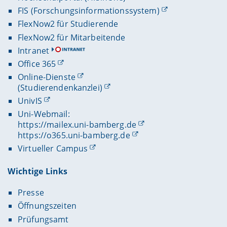
FIS (Forschungsinformationssystem)
FlexNow2 für Studierende
FlexNow2 für Mitarbeitende
Intranet
Office 365
Online-Dienste
(Studierendenkanzlei)
UnivIS
Uni-Webmail:
https://mailex.uni-bamberg.de
https://o365.uni-bamberg.de
Virtueller Campus
Wichtige Links
Presse
Öffnungszeiten
Prüfungsamt