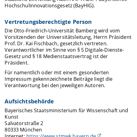
Hochschulinnovationsgesetz (BayHIG).
Vertretungsberechtigte Person
Die Otto-Friedrich-Universität Bamberg wird vom
Vorsitzenden der Universitätsleitung, Herrn Präsident
Prof. Dr. Kai Fischbach, gesetzlich vertreten.
Verantwortlicher im Sinne von § 5 Digitale-Dienste-
Gesetz und § 18 Medienstaatsvertrag ist der
Präsident.
Für namentlich oder mit einem gesonderten
Impressum gekennzeichnete Beiträge liegt die
Verantwortung bei den jeweiligen Autoren.
Aufsichtsbehörde
Bayerisches Staatsministerium für Wissenschaft und
Kunst
Salvatorstraße 2
80333 München
Internet:
https://www.stmwk.bayern.de