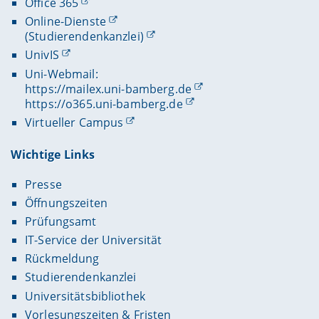
Office 365
Online-Dienste
(Studierendenkanzlei)
UnivIS
Uni-Webmail:
https://mailex.uni-bamberg.de
https://o365.uni-bamberg.de
Virtueller Campus
Wichtige Links
Presse
Öffnungszeiten
Prüfungsamt
IT-Service der Universität
Rückmeldung
Studierendenkanzlei
Universitätsbibliothek
Vorlesungszeiten & Fristen