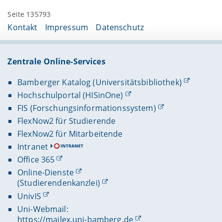
Seite 135793
Kontakt
Impressum
Datenschutz
Zentrale Online-Services
Bamberger Katalog (Universitätsbibliothek)
Hochschulportal (HISinOne)
FIS (Forschungsinformationssystem)
FlexNow2 für Studierende
FlexNow2 für Mitarbeitende
Intranet
Office 365
Online-Dienste
(Studierendenkanzlei)
UnivIS
Uni-Webmail:
https://mailex.uni-bamberg.de