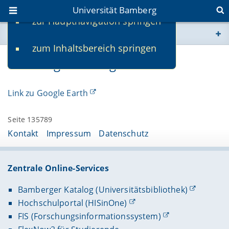
Universität Bamberg
zur Hauptnavigation springen
Sie befinden sich hier:
zum Inhaltsbereich springen
www.uni-bamberg.de
Bamberg auf Google Earth
univis.uni-bamberg.de
Link zu Google Earth
fis.uni-bamberg.de
Seite 135789
Kontakt
Impressum
Datenschutz
Zentrale Online-Services
Bamberger Katalog (Universitätsbibliothek)
Hochschulportal (HISinOne)
FIS (Forschungsinformationssystem)