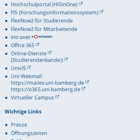
Hochschulportal (HISinOne)
FIS (Forschungsinformationssystem)
FlexNow2 für Studierende
FlexNow2 für Mitarbeitende
Intranet
Office 365
Online-Dienste
(Studierendenkanzlei)
UnivIS
Uni-Webmail:
https://mailex.uni-bamberg.de
https://o365.uni-bamberg.de
Virtueller Campus
Wichtige Links
Presse
Öffnungszeiten