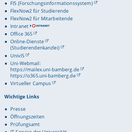
FIS (Forschungsinformationssystem)
FlexNow2 für Studierende
FlexNow2 für Mitarbeitende
Intranet
Office 365
Online-Dienste
(Studierendenkanzlei)
UnivIS
Uni-Webmail:
https://mailex.uni-bamberg.de
https://o365.uni-bamberg.de
Virtueller Campus
Wichtige Links
Presse
Öffnungszeiten
Prüfungsamt