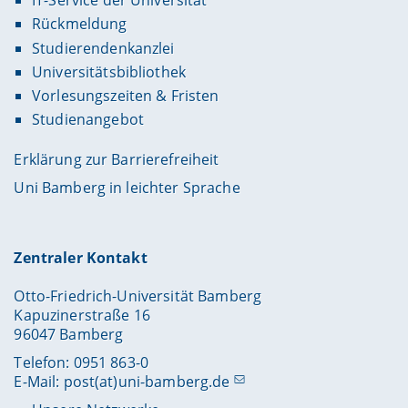
IT-Service der Universität
Rückmeldung
Studierendenkanzlei
Universitätsbibliothek
Vorlesungszeiten & Fristen
Studienangebot
Erklärung zur Barrierefreiheit
Uni Bamberg in leichter Sprache
Zentraler Kontakt
Otto-Friedrich-Universität Bamberg
Kapuzinerstraße 16
96047 Bamberg
Telefon: 0951 863-0
E-Mail:
post(at)uni-bamberg.de