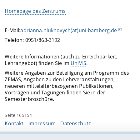
Homepage des Zentrums
E-Mail:
adrianna.hlukhovych(at)uni-bamberg.de
Telefon: 0951/863-3192
Weitere Informationen (auch zu Erreichbarkeit,
Lehrangebot) finden Sie im
UniVIS
.
Weitere Angaben zur Beteiligung am Programm des
ZEMAS, Angaben zu den Lehrveranstaltungen,
neueren mittelalterbezogenen Publikationen,
Vorträgen und Tagungen finden Sie in der
Semesterbroschüre.
Seite 165154
Kontakt
Impressum
Datenschutz