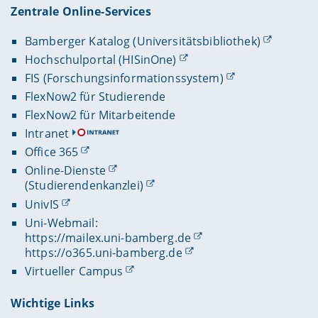
Zentrale Online-Services
Bamberger Katalog (Universitätsbibliothek)
Hochschulportal (HISinOne)
FIS (Forschungsinformationssystem)
FlexNow2 für Studierende
FlexNow2 für Mitarbeitende
Intranet
Office 365
Online-Dienste
(Studierendenkanzlei)
UnivIS
Uni-Webmail:
https://mailex.uni-bamberg.de
https://o365.uni-bamberg.de
Virtueller Campus
Wichtige Links