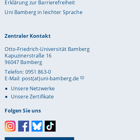
Erklärung zur Barrierefreiheit
Uni Bamberg in leichter Sprache
Zentraler Kontakt
Otto-Friedrich-Universität Bamberg
Kapuzinerstraße 16
96047 Bamberg
Telefon: 0951 863-0
E-Mail:
post(at)uni-bamberg.de
Unsere Netzwerke
Unsere Zertifikate
Folgen Sie uns
Instagram
Facebook
Bluesky
Toktok