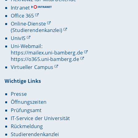
Intranet
Office 365
Online-Dienste
(Studierendenkanzlei)
UnivIS
Uni-Webmail:
https://mailex.uni-bamberg.de
https://o365.uni-bamberg.de
Virtueller Campus
Wichtige Links
Presse
Öffnungszeiten
Prüfungsamt
IT-Service der Universität
Rückmeldung
Studierendenkanzlei