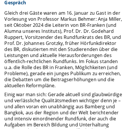
Gespräch
Gleich drei Gäste waren am 16. Januar zu Gast in der
Vorlesung von Professor Markus Behmer: Anja Miller,
seit Oktober 2024 die Leiterin von BR-Franken (und
Alumna unseres Instituts), Prof. Dr. Dr. Godehard
Ruppert, Vorsitzender des Rundfunkrats des BR, und
Prof. Dr. Johannes Grotzky, früher Hörfunkdirektor
des BR, diskutierten mit den Studierenden über die
Leistungen und aktuelle Herausforderungen des
öffentlich-rechtlichen Rundfunks. Im Fokus standen
u.a. die Rolle des BR in Franken, Möglichkeiten (und
Probleme), gerade ein junges Publikum zu erreichen,
die Debatten um die Beitragserhöhungen und die
aktuellen Reformpläne.
Einig war man sich: Gerade aktuell sind glaubwürdige
und verlässliche Qualitätsmedien wichtiger denn je –
und allen voran ein unabhängig aus Bamberg und
Bangkok, aus der Region und der Welt berichtender
und intensiv einordnender Rundfunk, der auch die
Aufgaben im Bereich Bildung und Unterhaltung