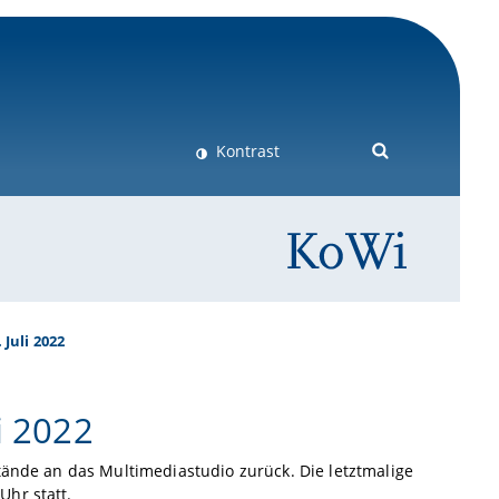
Kontrast
Juli 2022
i 2022
tände an das Multimediastudio zurück. Die letztmalige
Uhr statt.