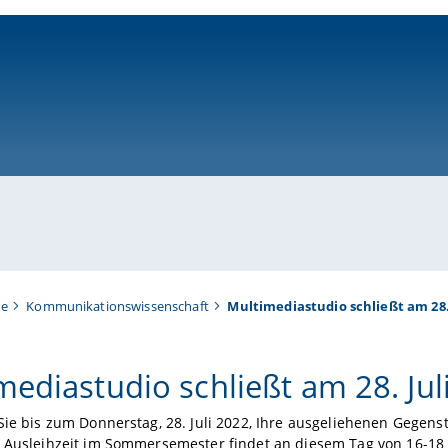
ni-bamberg.de
te
Kommunikationswissenschaft
Multimediastudio schließt am 28. 
mediastudio schließt am 28. Jul
Sie bis zum Donnerstag, 28. Juli 2022, Ihre ausgeliehenen Gegens
 Ausleihzeit im Sommersemester findet an diesem Tag von 16-18 