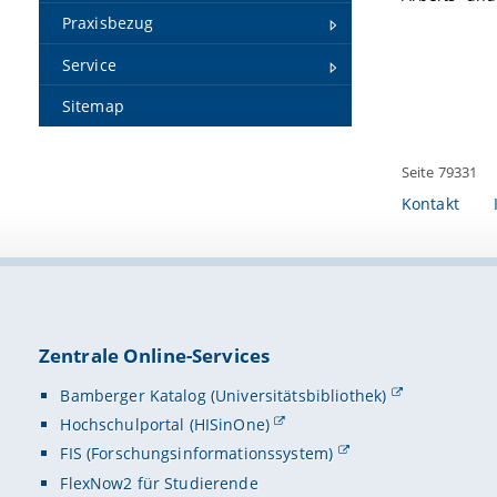
Praxisbezug
Service
Sitemap
Seite 79331
Kontakt
Zentrale Online-Services
Bamberger Katalog (Universitätsbibliothek)
Hochschulportal (HISinOne)
FIS (Forschungsinformationssystem)
FlexNow2 für Studierende