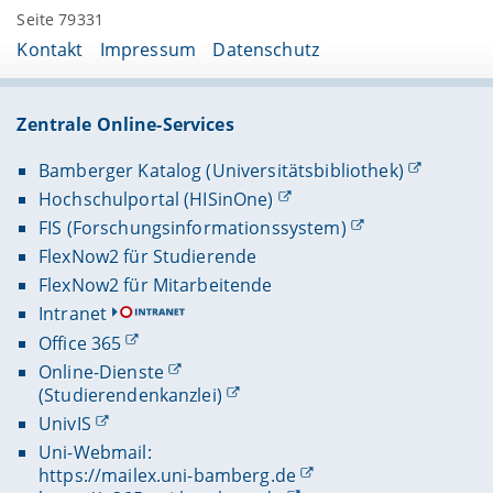
Seite 79331
Kontakt
Impressum
Datenschutz
Zentrale Online-Services
Bamberger Katalog (Universitätsbibliothek)
Hochschulportal (HISinOne)
FIS (Forschungsinformationssystem)
FlexNow2 für Studierende
FlexNow2 für Mitarbeitende
Intranet
Office 365
Online-Dienste
(Studierendenkanzlei)
UnivIS
Uni-Webmail:
https://mailex.uni-bamberg.de