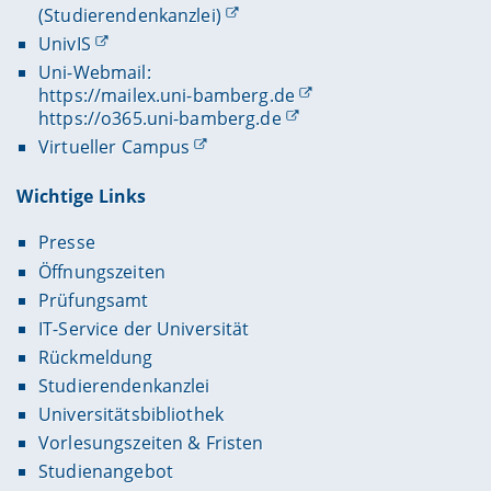
(Studierendenkanzlei)
UnivIS
Uni-Webmail:
https://mailex.uni-bamberg.de
https://o365.uni-bamberg.de
Virtueller Campus
Wichtige Links
Presse
Öffnungszeiten
Prüfungsamt
IT-Service der Universität
Rückmeldung
Studierendenkanzlei
Universitätsbibliothek
Vorlesungszeiten & Fristen
Studienangebot