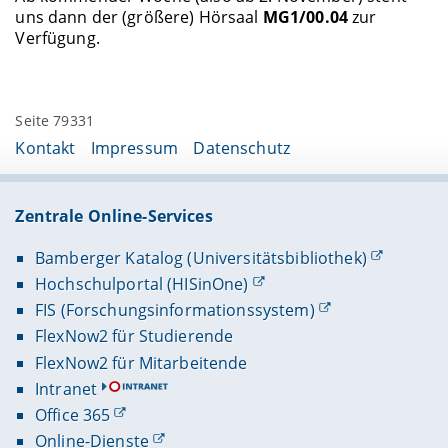
uns dann der (größere) Hörsaal
MG1/00.04
zur
Verfügung.
Seite 79331
Kontakt
Impressum
Datenschutz
Zentrale Online-Services
Bamberger Katalog (Universitätsbibliothek)
Hochschulportal (HISinOne)
FIS (Forschungsinformationssystem)
FlexNow2 für Studierende
FlexNow2 für Mitarbeitende
Intranet
Office 365
Online-Dienste