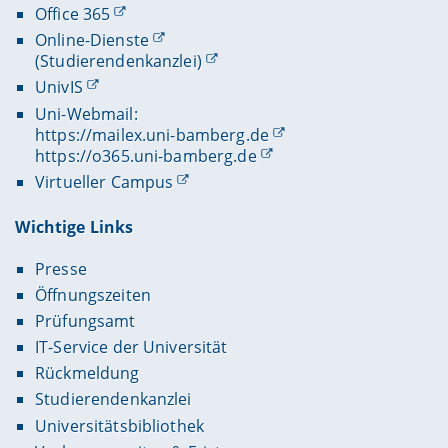
Office 365
Online-Dienste
(Studierendenkanzlei)
UnivIS
Uni-Webmail:
https://mailex.uni-bamberg.de
https://o365.uni-bamberg.de
Virtueller Campus
Wichtige Links
Presse
Öffnungszeiten
Prüfungsamt
IT-Service der Universität
Rückmeldung
Studierendenkanzlei
Universitätsbibliothek