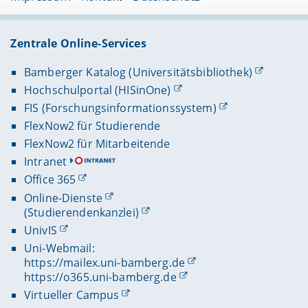
Zentrale Online-Services
Bamberger Katalog (Universitätsbibliothek)
Hochschulportal (HISinOne)
FIS (Forschungsinformationssystem)
FlexNow2 für Studierende
FlexNow2 für Mitarbeitende
Intranet
Office 365
Online-Dienste
(Studierendenkanzlei)
UnivIS
Uni-Webmail:
https://mailex.uni-bamberg.de
https://o365.uni-bamberg.de
Virtueller Campus