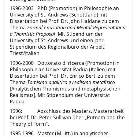
1996-2003 PhD (Promotion) in Philosophie an
University of St. Andrews (Schottland) mit
Dissertation bei Prof. Dr. John Haldane zu dem
Thema
Formal Causation and Mental Representation:
a Thomistic Proposal
. Mit Stipendium der
University of St. Andrews und einen Jahr
Stipendium des Regionalbüro der Arbeit,
Triest/Italien.
1996-2000 Dottorato di ricerca (Promotion) in
Philosophie an Universität Padua (Italien) mit
Dissertation bei Prof. Dr. Enrico Berti zu dem
Thema
Tomismo analitico e realismo metafisico
[Analytischen Thomismus und metaphysischen
Realismus]. Mit Stipendium der Universität
Padua.
1996: Abschluss des Masters. Masterarbeit
bei Prof. Dr. Peter Sullivan über „Putnam and the
Theory of Form“.
1995-1996 Master (M.Litt.) in analytischer