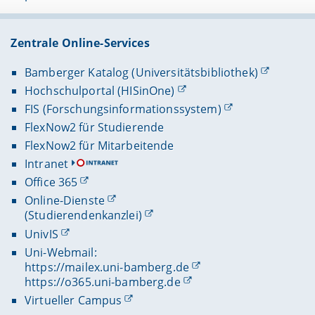
Zentrale Online-Services
Bamberger Katalog (Universitätsbibliothek)
Hochschulportal (HISinOne)
FIS (Forschungsinformationssystem)
FlexNow2 für Studierende
FlexNow2 für Mitarbeitende
Intranet
Office 365
Online-Dienste
(Studierendenkanzlei)
UnivIS
Uni-Webmail:
https://mailex.uni-bamberg.de
https://o365.uni-bamberg.de
Virtueller Campus