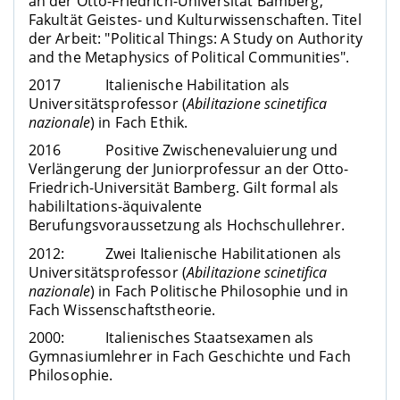
an der Otto-Friedrich-Universität Bamberg,
Fakultät Geistes- und Kulturwissenschaften. Titel
der Arbeit: "Political Things: A Study on Authority
and the Metaphysics of Political Communities".
2017 Italienische Habilitation als
Universitätsprofessor (
Abilitazione scinetifica
nazionale
) in Fach Ethik.
2016 Positive Zwischenevaluierung und
Verlängerung der Juniorprofessur an der Otto-
Friedrich-Universität Bamberg. Gilt formal als
habililtations-äquivalente
Berufungsvoraussetzung als Hochschullehrer.
2012: Zwei Italienische Habilitationen als
Universitätsprofessor (
Abilitazione scinetifica
nazionale
) in Fach Politische Philosophie und in
Fach Wissenschaftstheorie.
2000: Italienisches Staatsexamen als
Gymnasiumlehrer in Fach Geschichte und Fach
Philosophie.