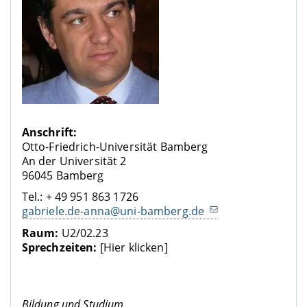
Anschrift:
Otto-Friedrich-Universität Bamberg
An der Universität 2
96045 Bamberg
Tel.: + 49 951 863 1726
gabriele.de-anna@uni-bamberg.de
Raum:
U2/02.23
Sprechzeiten:
[Hier klicken]
Bildung und Studium