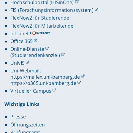
Hochschulportal (HISinOne)
FIS (Forschungsinformationssystem)
FlexNow2 für Studierende
FlexNow2 für Mitarbeitende
Intranet
Office 365
Online-Dienste
(Studierendenkanzlei)
UnivIS
Uni-Webmail:
https://mailex.uni-bamberg.de
https://o365.uni-bamberg.de
Virtueller Campus
Wichtige Links
Presse
Öffnungszeiten
Prüfungsamt