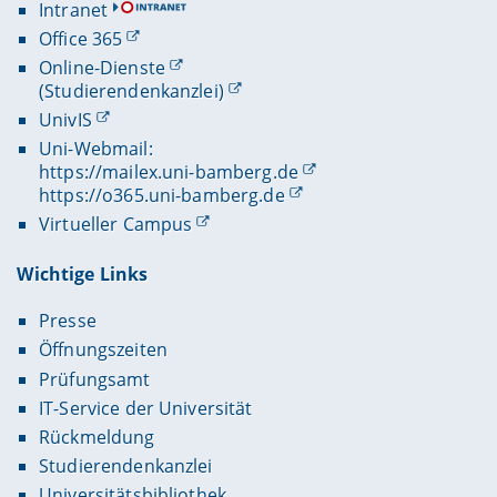
Intranet
Office 365
Online-Dienste
(Studierendenkanzlei)
UnivIS
Uni-Webmail:
https://mailex.uni-bamberg.de
https://o365.uni-bamberg.de
Virtueller Campus
Wichtige Links
Presse
Öffnungszeiten
Prüfungsamt
IT-Service der Universität
Rückmeldung
Studierendenkanzlei
Universitätsbibliothek