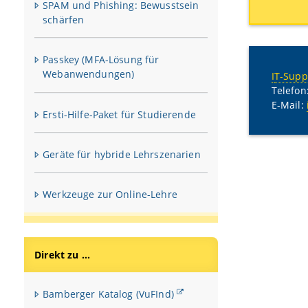
SPAM und Phishing: Bewusstsein
schärfen
Passkey (MFA-Lösung für
Webanwendungen)
I
T-Supp
Telefon
E-Mail:
Ersti-Hilfe-Paket für Studierende
Geräte für hybride Lehrszenarien
Werkzeuge zur Online-Lehre
Direkt zu ...
Bamberger Katalog (VuFInd)