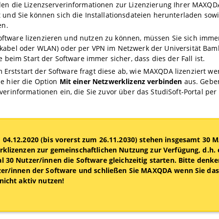
den die Lizenzserverinformationen zur Lizenzierung Ihrer MAXQD
 und Sie können sich die Installationsdateien herunterladen sowi
en.
ftware lizenzieren und nutzen zu können, müssen Sie sich immer
kabel oder WLAN) oder per VPN im Netzwerk der Universität Bamb
ie beim Start der Software immer sicher, dass dies der Fall ist.
Erststart der Software fragt diese ab, wie MAXQDA lizenziert werd
e hier die Option
Mit einer Netzwerklizenz verbinden
aus. Geben
verinformationen ein, die Sie zuvor über das StudiSoft-Portal per
04.12.2020 (bis vorerst zum 26.11.2030) stehen insgesamt 30
klizenzen zur gemeinschaftlichen Nutzung zur Verfügung, d.h.
 30 Nutzer/innen die Software gleichzeitig starten. Bitte denke
zer/innen der Software und schließen Sie MAXQDA wenn Sie d
nicht aktiv nutzen!