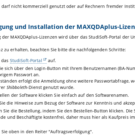
 darf nicht kommerziell genutzt oder auf Rechnern fremder Institu
gung und Installation der MAXQDAplus-Lizen
g der MAXQDAplus-Lizenzen wird über das StudiSoft-Portal der U
z zu erhalten, beachten Sie bitte die nachfolgenden Schritte:
e das
StudiSoft-Portal
auf.
ie sich über den Login-Button mit Ihrem Benutzernamen (BA-N
rigem Passwort an.
ständen erfolgt die Anmeldung ohne weitere Passwortabfrage, w
rer
Shibboleth
-Dienst genutzt wurde.
llen der Software klicken Sie einfach auf den Softwarenamen.
e die Hinweise zum Bezug der Software zur Kenntnis und akzept
n Sie die Bestellung, indem Sie den Bestellen-Button klicken. Die S
de und Beschäftigte kostenfrei, daher muss hier als Kaufpreis 
Sie oben in den Reiter "Auftragsverfolgung".