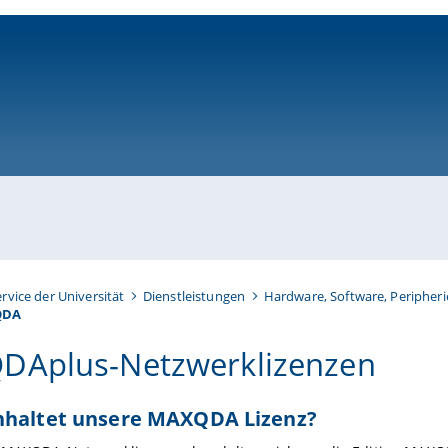
ni-bamberg.de
ervice der Universität
Dienstleistungen
Hardware, Software, Peripheri
QDA
Aplus-Netzwerklizenzen
nhaltet unsere MAXQDA Lizenz?