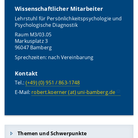
Wissenschaftlicher Mitarbeiter
Lehrstuhl für Persönlichkeitspsychologie und
Psychologische Diagnostik
Raum M3/03.05
Markusplatz 3
96047 Bamberg
Sprechzeiten: nach Vereinbarung
Kontakt
Tel.:
(+49) (0) 951 / 863-1748
E-Mail:
robert.koerner (at) uni-bamberg.de
Themen und Schwerpunkte