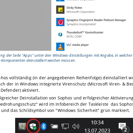
ng der Seite "Apps" unter den Windows-Einstellungen mit Angabe, in welcher 
-Komponenten deinstalliert werden müssen.
os vollständig (in der angegebenen Reihenfolge) deinstalliert w
ch der in Windows integrierte Virenschutz (Microsoft Viren- & B
 Defender) aktiviert.
lgreicher Deinstallation von Sophos und erfolgreicher Aktivierun
Bedrohungsschutz" wird im Infobereich der Taskleiste
das Sopho
t und
das Schildsymbol von "Windows Sicherheit" grün markiert.