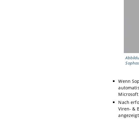
Abbildu
Sophos
Wenn Soph
automatis
Microsoft
Nach erfo
Viren- & 
angezeig