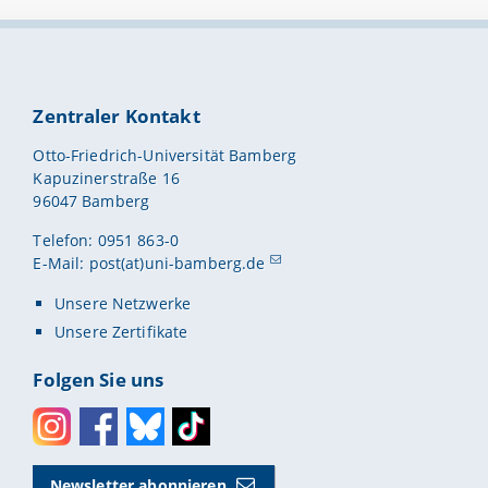
Zentraler Kontakt
Otto-Friedrich-Universität Bamberg
Kapuzinerstraße 16
96047 Bamberg
Telefon: 0951 863-0
E-Mail:
post(at)uni-bamberg.de
Unsere Netzwerke
Unsere Zertifikate
Folgen Sie uns
Instagram
Facebook
Bluesky
Toktok
Newsletter abonnieren