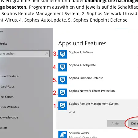
hos-Programme deinstallieren und dabei
unbedingt die nachfolg
lge beachten
. Programm auswählen und jeweils auf die Schaltfläc
1. Sophos Remote Management System, 2. Sophos Network Thread P
ti-Virus, 4. Sophos AutoUpdate, 5. Sophos Endpoint Defense