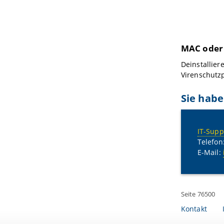
MAC oder
Deinstallier
Virenschutz
Sie habe
IT-Supp
Telefon
E-Mail:
Seite 76500
Kontakt