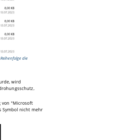
Reihenfolge die
urde, wird
edrohungsschutz,
g von "Microsoft
s Symbol nicht mehr