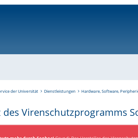
ni-bamberg.de
ervice der Universität
Dienstleistungen
Hardware, Software, Peripheri
z des Virenschutzprogramms 