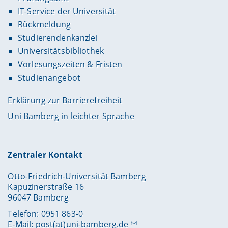
IT-Service der Universität
Rückmeldung
Studierendenkanzlei
Universitätsbibliothek
Vorlesungszeiten & Fristen
Studienangebot
Erklärung zur Barrierefreiheit
Uni Bamberg in leichter Sprache
Zentraler Kontakt
Otto-Friedrich-Universität Bamberg
Kapuzinerstraße 16
96047 Bamberg
Telefon: 0951 863-0
E-Mail:
post(at)uni-bamberg.de