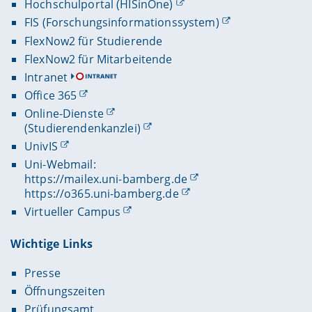
Hochschulportal (HISinOne)
FIS (Forschungsinformationssystem)
FlexNow2 für Studierende
FlexNow2 für Mitarbeitende
Intranet
Office 365
Online-Dienste
(Studierendenkanzlei)
UnivIS
Uni-Webmail:
https://mailex.uni-bamberg.de
https://o365.uni-bamberg.de
Virtueller Campus
Wichtige Links
Presse
Öffnungszeiten
Prüfungsamt