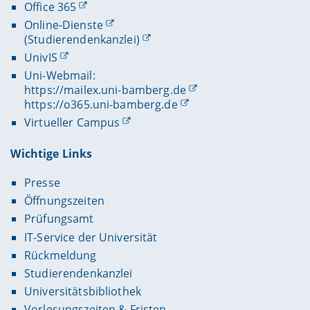
Office 365
Online-Dienste
(Studierendenkanzlei)
UnivIS
Uni-Webmail:
https://mailex.uni-bamberg.de
https://o365.uni-bamberg.de
Virtueller Campus
Wichtige Links
Presse
Öffnungszeiten
Prüfungsamt
IT-Service der Universität
Rückmeldung
Studierendenkanzlei
Universitätsbibliothek
Vorlesungszeiten & Fristen