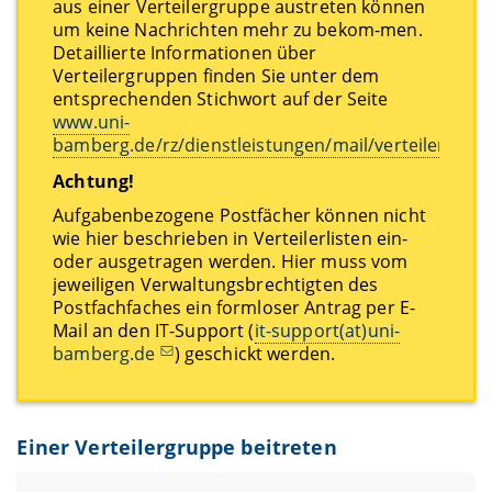
aus einer Verteilergruppe austreten können
um keine Nachrichten mehr zu bekom-men.
Detaillierte Informationen über
Verteilergruppen finden Sie unter dem
entsprechenden Stichwort auf der Seite
www.uni-
bamberg.de/rz/dienstleistungen/mail/verteiler
.
Achtung!
Aufgabenbezogene Postfächer können nicht
wie hier beschrieben in Verteilerlisten ein-
oder ausgetragen werden. Hier muss vom
jeweiligen Verwaltungsbrechtigten des
Postfachfaches ein formloser Antrag per E-
Mail an den IT-Support (
it-support(at)uni-
bamberg.de
) geschickt werden.
Einer Verteilergruppe beitreten