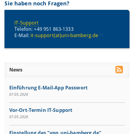
Sie haben noch Fragen?
IT-Support
Telefon: +49 951 863-1333
E-Mail:
it-support(at)uni-bamberg.de
News
Einführung E-Mail-App Passwort
07.05.2026
Vor-Ort-Termin IT-Support
07.05.2026
Einstellung des "vpn.uni-bamberg.de"