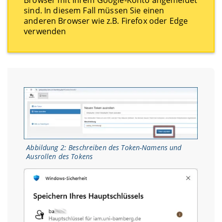
sind. In diesem Fall müssen Sie einen
anderen Browser wie z.B. Firefox oder Edge
verwenden
Abbildung 2: Beschreiben des Token-Namens und
Ausrollen des Tokens