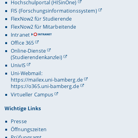
Hochschulportal (HISinOne)
FIS (Forschungsinformationssystem)
FlexNow2 für Studierende
FlexNow2 für Mitarbeitende
Intranet
Office 365
Online-Dienste
(Studierendenkanzlei)
UnivIS
Uni-Webmail:
https://mailex.uni-bamberg.de
https://o365.uni-bamberg.de
Virtueller Campus
Wichtige Links
Presse
Öffnungszeiten
Prüfungsamt