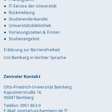
IT-Service der Universität
Rückmeldung
Studierendenkanzlei
Universitätsbibliothek
Vorlesungszeiten & Fristen
Studienangebot
Erklärung zur Barrierefreiheit
Uni Bamberg in leichter Sprache
Zentraler Kontakt
Otto-Friedrich-Universität Bamberg
Kapuzinerstraße 16
96047 Bamberg
Telefon: 0951 863-0
E-Mail:
post(at)uni-bamberg.de