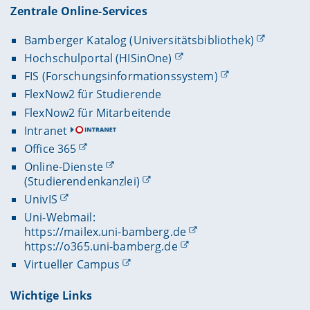
Zentrale Online-Services
Bamberger Katalog (Universitätsbibliothek)
Hochschulportal (HISinOne)
FIS (Forschungsinformationssystem)
FlexNow2 für Studierende
FlexNow2 für Mitarbeitende
Intranet
Office 365
Online-Dienste
(Studierendenkanzlei)
UnivIS
Uni-Webmail:
https://mailex.uni-bamberg.de
https://o365.uni-bamberg.de
Virtueller Campus
Wichtige Links