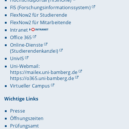
FIS (Forschungsinformationssystem)
FlexNow2 für Studierende
FlexNow2 für Mitarbeitende
Intranet
Office 365
Online-Dienste
(Studierendenkanzlei)
UnivIS
Uni-Webmail:
https://mailex.uni-bamberg.de
https://o365.uni-bamberg.de
Virtueller Campus
Wichtige Links
Presse
Öffnungszeiten
Prüfungsamt