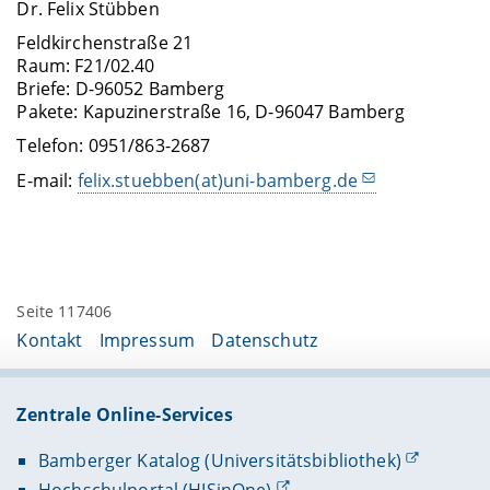
Dr. Felix Stübben
Feldkirchenstraße 21
Raum: F21/02.40
Briefe: D-96052 Bamberg
Pakete: Kapuzinerstraße 16, D-96047 Bamberg
Telefon: 0951/863-2687
E-mail:
felix.stuebben(at)uni-bamberg.de
Seite 117406
Kontakt
Impressum
Datenschutz
Zentrale Online-Services
Bamberger Katalog (Universitätsbibliothek)
Hochschulportal (HISinOne)