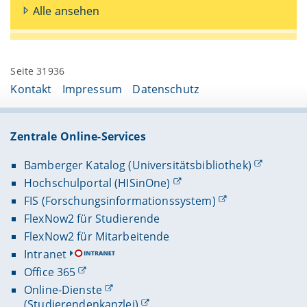
Alle ansehen
Seite 31936
Kontakt
Impressum
Datenschutz
Zentrale Online-Services
Bamberger Katalog (Universitätsbibliothek)
Hochschulportal (HISinOne)
FIS (Forschungsinformationssystem)
FlexNow2 für Studierende
FlexNow2 für Mitarbeitende
Intranet
Office 365
Online-Dienste
(Studierendenkanzlei)