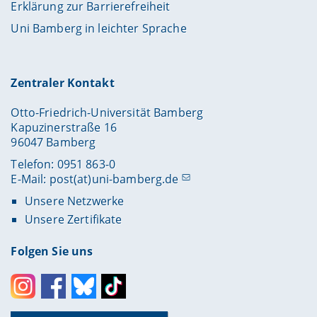
Erklärung zur Barrierefreiheit
Uni Bamberg in leichter Sprache
Zentraler Kontakt
Otto-Friedrich-Universität Bamberg
Kapuzinerstraße 16
96047 Bamberg
Telefon: 0951 863-0
E-Mail:
post(at)uni-bamberg.de
Unsere Netzwerke
Unsere Zertifikate
Folgen Sie uns
Instagram
Facebook
Bluesky
Toktok