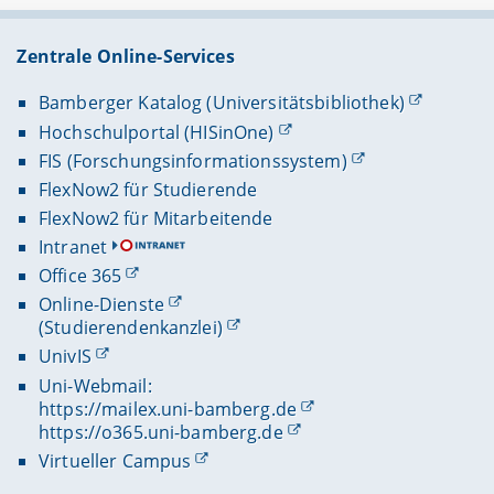
Zentrale Online-Services
Bamberger Katalog (Universitätsbibliothek)
Hochschulportal (HISinOne)
FIS (Forschungsinformationssystem)
FlexNow2 für Studierende
FlexNow2 für Mitarbeitende
Intranet
Office 365
Online-Dienste
(Studierendenkanzlei)
UnivIS
Uni-Webmail:
https://mailex.uni-bamberg.de
https://o365.uni-bamberg.de
Virtueller Campus