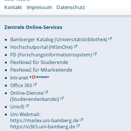
Kontakt
Impressum
Datenschutz
Zentrale Online-Services
Bamberger Katalog (Universitätsbibliothek)
Hochschulportal (HISinOne)
FIS (Forschungsinformationssystem)
FlexNow2 für Studierende
FlexNow2 für Mitarbeitende
Intranet
Office 365
Online-Dienste
(Studierendenkanzlei)
UnivIS
Uni-Webmail:
https://mailex.uni-bamberg.de
https://o365.uni-bamberg.de