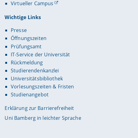
Virtueller Campus
Wichtige Links
Presse
Öffnungszeiten
Prüfungsamt
IT-Service der Universität
Rückmeldung
Studierendenkanzlei
Universitätsbibliothek
Vorlesungszeiten & Fristen
Studienangebot
Erklärung zur Barrierefreiheit
Uni Bamberg in leichter Sprache