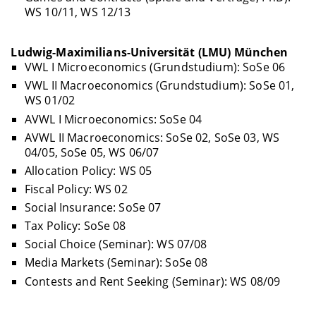
WS 10/11, WS 12/13
Ludwig-Maximilians-Universität (LMU) München
VWL I Microeconomics (Grundstudium): SoSe 06
VWL II Macroeconomics (Grundstudium): SoSe 01,
WS 01/02
AVWL I Microeconomics: SoSe 04
AVWL II Macroeconomics: SoSe 02, SoSe 03, WS
04/05, SoSe 05, WS 06/07
Allocation Policy: WS 05
Fiscal Policy: WS 02
Social Insurance: SoSe 07
Tax Policy: SoSe 08
Social Choice (Seminar): WS 07/08
Media Markets (Seminar): SoSe 08
Contests and Rent Seeking (Seminar): WS 08/09