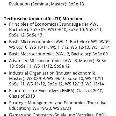
Evaluation (Seminar, Master): SoSe 13
Technische Universität (TU) München
Principles of Economics (Grundzüge der VWL,
Bachelor): SoSe 09, WS 09/10, SoSe 10, SoSe 11,
SoSe 12, SoSe 13
Basic Microeconomics (VWL 1, Bachelor): WS 08/09,
WS 09/10, WS 10/11, WS 11/12, WS 12/13, WS 13/14
Basic Macroeconomics (VWL 2, Bachelor): SoSe 09
Advanced Microeconomics (VWL 3, Master): SoSe
10, SoSe 11, WS 11/12, SoSe 12
Industrial Organization (Industrieökonomik,
Master): WS 08/09, WS 09/10, SoSe 10, WS 10/11,
SoSe 11, WS 11/12, SoSe 12, WS 12/13, WS 13/14
Economics for Executives (EMBA): Class of 2010,
Class of 2013
Strategic Management and Economics (Executive
Education): WS 19/20, WS 20/21
Games and Contracts (Spiele und Verträge, PhD):