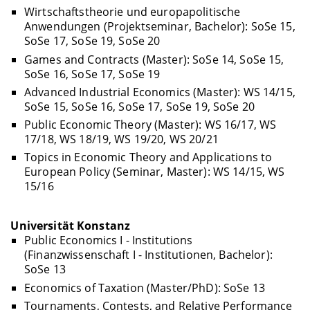
Wirtschaftstheorie und europapolitische
Anwendungen (Projektseminar, Bachelor): SoSe 15,
SoSe 17, SoSe 19, SoSe 20
Games and Contracts (Master): SoSe 14, SoSe 15,
SoSe 16, SoSe 17, SoSe 19
Advanced Industrial Economics (Master): WS 14/15,
SoSe 15, SoSe 16, SoSe 17, SoSe 19, SoSe 20
Public Economic Theory (Master): WS 16/17, WS
17/18, WS 18/19, WS 19/20, WS 20/21
Topics in Economic Theory and Applications to
European Policy (Seminar, Master): WS 14/15, WS
15/16
Universität Konstanz
Public Economics I - Institutions
(Finanzwissenschaft I - Institutionen, Bachelor):
SoSe 13
Economics of Taxation (Master/PhD): SoSe 13
Tournaments, Contests, and Relative Performance