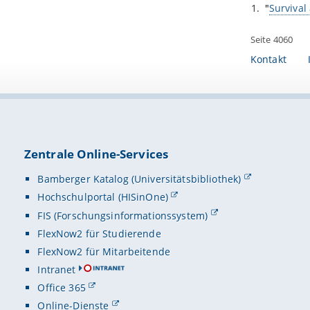
"
Survival 
Seite 4060
Kontakt
Zentrale Online-Services
Bamberger Katalog (Universitätsbibliothek)
Hochschulportal (HISinOne)
FIS (Forschungsinformationssystem)
FlexNow2 für Studierende
FlexNow2 für Mitarbeitende
Intranet
Office 365
Online-Dienste