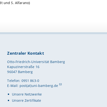
dt und S. Alfarano)
Zentraler Kontakt
Otto-Friedrich-Universität Bamberg
Kapuzinerstraße 16
96047 Bamberg
Telefon: 0951 863-0
E-Mail:
post(at)uni-bamberg.de
Unsere Netzwerke
Unsere Zertifikate