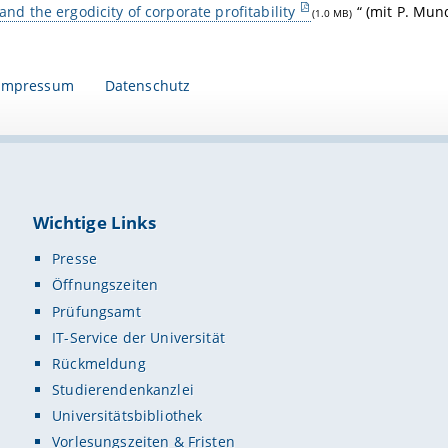
and the ergodicity of corporate profitability
“ (mit P. Mun
(1.0 MB)
Impressum
Datenschutz
Wichtige Links
Presse
Öffnungszeiten
Prüfungsamt
IT-Service der Universität
Rückmeldung
Studierendenkanzlei
Universitätsbibliothek
Vorlesungszeiten & Fristen