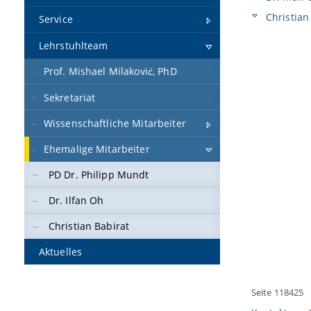
Christian
Service
Lehrstuhlteam
Prof. Mishael Milaković, PhD
Sekretariat
Wissenschaftliche Mitarbeiter
Ehemalige Mitarbeiter
PD Dr. Philipp Mundt
Dr. Ilfan Oh
Christian Babirat
Aktuelles
Seite 118425