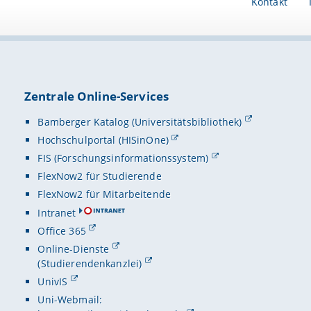
Kontakt
Zentrale Online-Services
Bamberger Katalog (Universitätsbibliothek)
Hochschulportal (HISinOne)
FIS (Forschungsinformationssystem)
FlexNow2 für Studierende
FlexNow2 für Mitarbeitende
Intranet
Office 365
Online-Dienste
(Studierendenkanzlei)
UnivIS
Uni-Webmail: