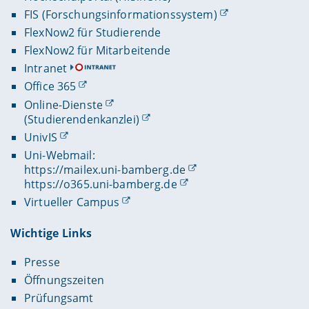
FIS (Forschungsinformationssystem)
FlexNow2 für Studierende
FlexNow2 für Mitarbeitende
Intranet
Office 365
Online-Dienste
(Studierendenkanzlei)
UnivIS
Uni-Webmail:
https://mailex.uni-bamberg.de
https://o365.uni-bamberg.de
Virtueller Campus
Wichtige Links
Presse
Öffnungszeiten
Prüfungsamt