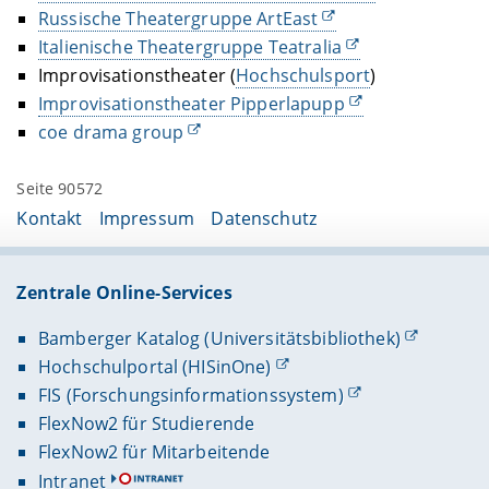
Russische Theatergruppe ArtEast
Italienische Theatergruppe Teatralia
Improvisationstheater (
Hochschulsport
)
Improvisationstheater Pipperlapupp
coe drama group
Seite 90572
Kontakt
Impressum
Datenschutz
Zentrale Online-Services
Bamberger Katalog (Universitätsbibliothek)
Hochschulportal (HISinOne)
FIS (Forschungsinformationssystem)
FlexNow2 für Studierende
FlexNow2 für Mitarbeitende
Intranet