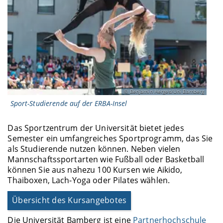
Benjamin Herges/Uni Bamberg
Sport-Studierende auf der ERBA-Insel
Das Sportzentrum der Universität bietet jedes
Semester ein umfangreiches Sportprogramm, das Sie
als Studierende nutzen können. Neben vielen
Mannschaftssportarten wie Fußball oder Basketball
können Sie aus nahezu 100 Kursen wie Aikido,
Thaiboxen, Lach-Yoga oder Pilates wählen.
Übersicht des Kursangebotes
Die Universität Bamberg ist eine
Partnerhochschule