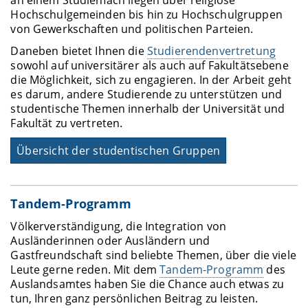
an einem Studienfach liegen über religiöse
Hochschulgemeinden bis hin zu Hochschulgruppen
von Gewerkschaften und politischen Parteien.
Daneben bietet Ihnen die
Studierendenvertretung
sowohl auf universitärer als auch auf Fakultätsebene
die Möglichkeit, sich zu engagieren. In der Arbeit geht
es darum, andere Studierende zu unterstützen und
studentische Themen innerhalb der Universität und
Fakultät zu vertreten.
Übersicht der studentischen Gruppen
Tandem-Programm
Völkerverständigung, die Integration von
Ausländerinnen oder Ausländern und
Gastfreundschaft sind beliebte Themen, über die viele
Leute gerne reden. Mit dem
Tandem-Programm
des
Auslandsamtes haben Sie die Chance auch etwas zu
tun, Ihren ganz persönlichen Beitrag zu leisten.