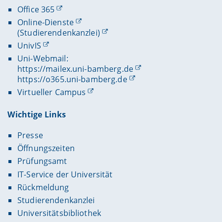
Office 365
Online-Dienste
(Studierendenkanzlei)
UnivIS
Uni-Webmail:
https://mailex.uni-bamberg.de
https://o365.uni-bamberg.de
Virtueller Campus
Wichtige Links
Presse
Öffnungszeiten
Prüfungsamt
IT-Service der Universität
Rückmeldung
Studierendenkanzlei
Universitätsbibliothek