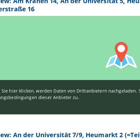
iew: Am Kranen 14, An der Universität 5, Heum
erstraße 16
Sie hier klicken, werden Daten von Drittanbietern nachgeladen
ngsbedingungen dieser Anbieter zu.
iew: An der Universität 7/9, Heumarkt 2 (=Tei