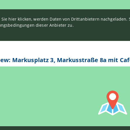
Sie hier klicken, werden Daten von Drittanbietern nachgeladen
ngsbedingungen dieser Anbieter zu.
iew: Markusplatz 3, Markusstraße 8a mit Ca