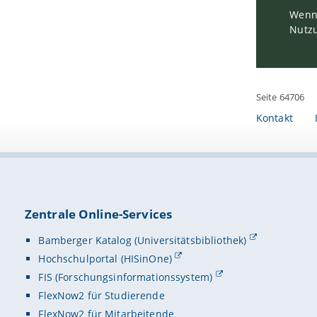
Wenn 
Nutzu
Seite 64706
Kontakt
Zentrale Online-Services
Bamberger Katalog (Universitätsbibliothek)
Hochschulportal (HISinOne)
FIS (Forschungsinformationssystem)
FlexNow2 für Studierende
FlexNow2 für Mitarbeitende