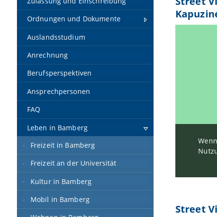
Street V
Zulassung und Einschreibung
Kapuzin
Ordnungen und Dokumente
Auslandsstudium
Anrechnung
Berufsperspektiven
Ansprechpersonen
FAQ
Leben in Bamberg
Wenn 
Freizeit in Bamberg
Nutzu
Freizeit an der Universität
Kultur in Bamberg
Mobil in Bamberg
Street V