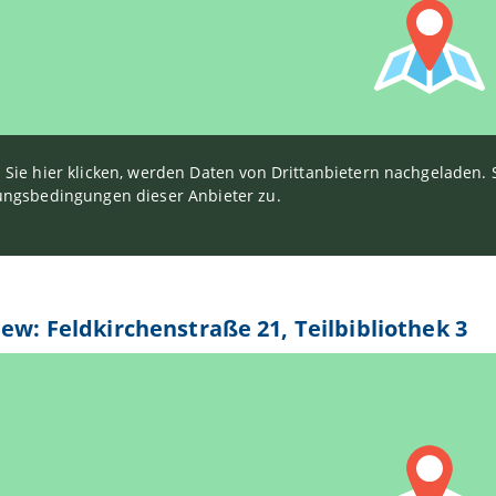
Sie hier klicken, werden Daten von Drittanbietern nachgeladen
ngsbedingungen dieser Anbieter zu.
iew: Feldkirchenstraße 21, Teilbibliothek 3