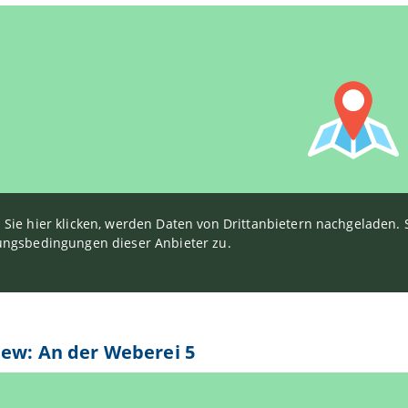
Sie hier klicken, werden Daten von Drittanbietern nachgeladen
ngsbedingungen dieser Anbieter zu.
iew: An der Weberei 5