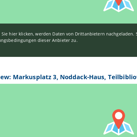
Sie hier klicken, werden Daten von Drittanbietern nachgeladen
ngsbedingungen dieser Anbieter zu.
iew: Markusplatz 3, Noddack-Haus, Teilbiblio