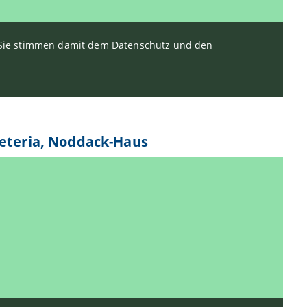
. Sie stimmen damit dem Datenschutz und den
feteria, Noddack-Haus