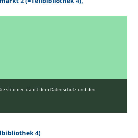
arkt 2 (=Teilbibliothek 4),
. Sie stimmen damit dem Datenschutz und den
lbibliothek 4)