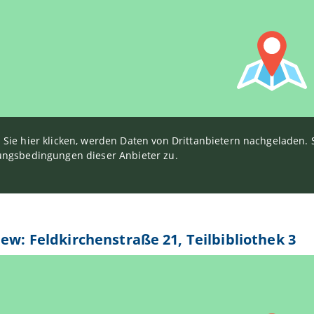
Sie hier klicken, werden Daten von Drittanbietern nachgeladen
ngsbedingungen dieser Anbieter zu.
iew: Feldkirchenstraße 21, Teilbibliothek 3