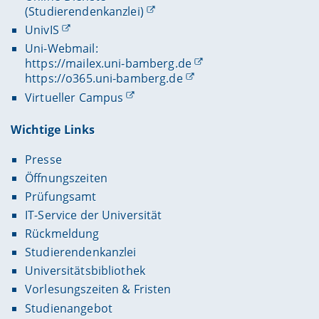
(Studierendenkanzlei)
UnivIS
Uni-Webmail:
https://mailex.uni-bamberg.de
https://o365.uni-bamberg.de
Virtueller Campus
Wichtige Links
Presse
Öffnungszeiten
Prüfungsamt
IT-Service der Universität
Rückmeldung
Studierendenkanzlei
Universitätsbibliothek
Vorlesungszeiten & Fristen
Studienangebot