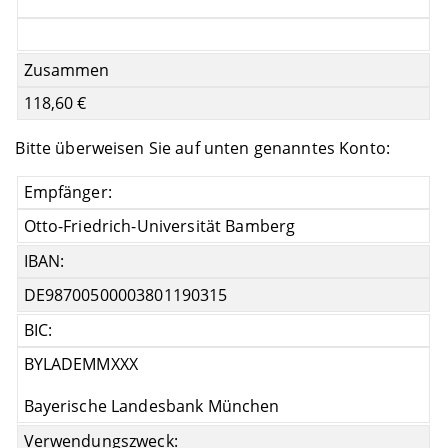
Zusammen
118,60 €
Bitte überweisen Sie auf unten genanntes Konto:
Empfänger:
Otto-Friedrich-Universität Bamberg
IBAN:
DE98700500003801190315
BIC:
BYLADEMMXXX
Bayerische Landesbank München
Verwendungszweck: