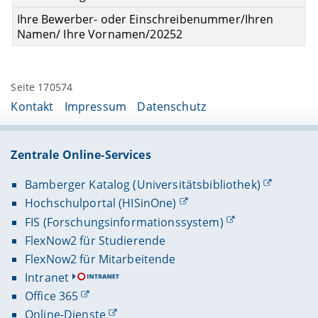
Ihre Bewerber- oder Einschreibenummer/Ihren
Namen/ Ihre Vornamen/20252
Seite 170574
Kontakt
Impressum
Datenschutz
Zentrale Online-Services
Bamberger Katalog (Universitätsbibliothek)
Hochschulportal (HISinOne)
FIS (Forschungsinformationssystem)
FlexNow2 für Studierende
FlexNow2 für Mitarbeitende
Intranet
Office 365
Online-Dienste