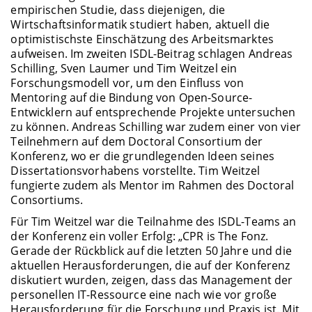
empirischen Studie, dass diejenigen, die
Wirtschaftsinformatik studiert haben, aktuell die
optimistischste Einschätzung des Arbeitsmarktes
aufweisen. Im zweiten ISDL-Beitrag schlagen Andreas
Schilling, Sven Laumer und Tim Weitzel ein
Forschungsmodell vor, um den Einfluss von
Mentoring auf die Bindung von Open-Source-
Entwicklern auf entsprechende Projekte untersuchen
zu können. Andreas Schilling war zudem einer von vier
Teilnehmern auf dem Doctoral Consortium der
Konferenz, wo er die grundlegenden Ideen seines
Dissertationsvorhabens vorstellte. Tim Weitzel
fungierte zudem als Mentor im Rahmen des Doctoral
Consortiums.
Für Tim Weitzel war die Teilnahme des ISDL-Teams an
der Konferenz ein voller Erfolg: „CPR is The Fonz.
Gerade der Rückblick auf die letzten 50 Jahre und die
aktuellen Herausforderungen, die auf der Konferenz
diskutiert wurden, zeigen, dass das Management der
personellen IT-Ressource eine nach wie vor große
Herausforderung für die Forschung und Praxis ist. Mit