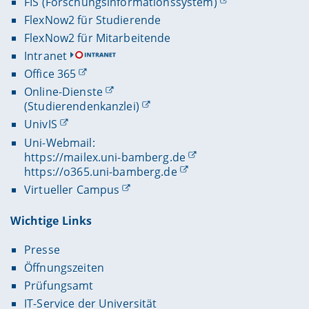
FIS (Forschungsinformationssystem)
FlexNow2 für Studierende
FlexNow2 für Mitarbeitende
Intranet
Office 365
Online-Dienste
(Studierendenkanzlei)
UnivIS
Uni-Webmail:
https://mailex.uni-bamberg.de
https://o365.uni-bamberg.de
Virtueller Campus
Wichtige Links
Presse
Öffnungszeiten
Prüfungsamt
IT-Service der Universität