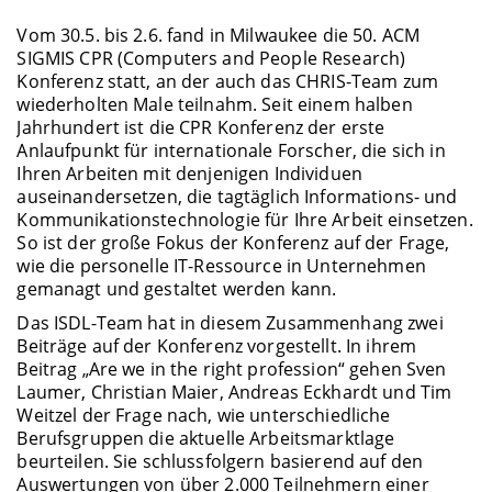
Vom 30.5. bis 2.6. fand in Milwaukee die 50. ACM
SIGMIS CPR (Computers and People Research)
Konferenz statt, an der auch das CHRIS-Team zum
wiederholten Male teilnahm. Seit einem halben
Jahrhundert ist die CPR Konferenz der erste
Anlaufpunkt für internationale Forscher, die sich in
Ihren Arbeiten mit denjenigen Individuen
auseinandersetzen, die tagtäglich Informations- und
Kommunikationstechnologie für Ihre Arbeit einsetzen.
So ist der große Fokus der Konferenz auf der Frage,
wie die personelle IT-Ressource in Unternehmen
gemanagt und gestaltet werden kann.
Das ISDL-Team hat in diesem Zusammenhang zwei
Beiträge auf der Konferenz vorgestellt. In ihrem
Beitrag „Are we in the right profession“ gehen Sven
Laumer, Christian Maier, Andreas Eckhardt und Tim
Weitzel der Frage nach, wie unterschiedliche
Berufsgruppen die aktuelle Arbeitsmarktlage
beurteilen. Sie schlussfolgern basierend auf den
Auswertungen von über 2.000 Teilnehmern einer