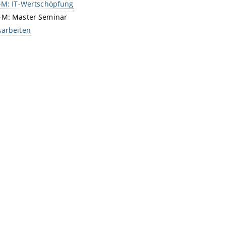
-M: IT-Wertschöpfung
-M: Master Seminar
sarbeiten