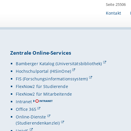
Seite 25506
Kontakt
Zentrale Online-Services
Bamberger Katalog (Universitätsbibliothek)
Hochschulportal (HISinOne)
FIS (Forschungsinformationssystem)
FlexNow2 für Studierende
FlexNow2 für Mitarbeitende
Intranet
Office 365
Online-Dienste
(Studierendenkanzlei)
UnivIS