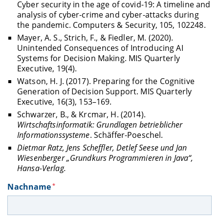
Cyber security in the age of covid-19: A timeline and
analysis of cyber-crime and cyber-attacks during
the pandemic. Computers & Security, 105, 102248.
Mayer, A. S., Strich, F., & Fiedler, M. (2020).
Unintended Consequences of Introducing AI
Systems for Decision Making. MIS Quarterly
Executive, 19(4).
Watson, H. J. (2017). Preparing for the Cognitive
Generation of Decision Support. MIS Quarterly
Executive, 16(3), 153–169.
Schwarzer, B., & Krcmar, H. (2014).
Wirtschaftsinformatik: Grundlagen betrieblicher
Informationssysteme
. Schäffer-Poeschel.
Dietmar Ratz, Jens Scheffler, Detlef Seese und Jan
Wiesenberger „Grundkurs Programmieren in Java“,
Hansa-Verlag.
Nachname
*