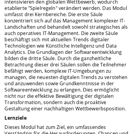
intensivieren den globalen Wettbewerb, wodurch
etablierte "Spielregeln" verändert werden. Das Modul
umfasst drei Kernbereiche. Die erste Säule
konzentriert sich auf das Management komplexer IT-
Landschaften und behandelt sowohl strategisches als
auch operatives IT-Management. Die zweite Säule
beschäftigt sich mit aktuellen Trends digitaler
Technologien wie Künstliche Intelligenz und Data
Analytics. Die Grundlagen der Softwareentwicklung
bilden die dritte Säule. Durch die ganzheitliche
Betrachtung dieser drei Säulen sollen die Teilnehmer
befähigt werden, komplexe IT-Umgebungen zu
managen, die neuesten digitalen Trends zu verstehen
und anzuwenden sowie Grundkenntnisse in der
Softwareentwicklung zu erlangen. Dies ermöglicht
nicht nur die effektive Bewältigung der digitalen
Transformation, sondern auch die proaktive
Gestaltung einer nachhaltigen Wettbewerbsposition.
Lernziele
Dieses Modul hat zum Ziel, ein umfassendes
Verständnis für die Herausforderungen, Chancen und