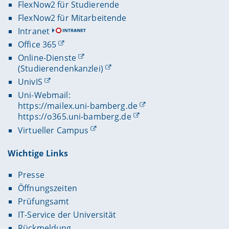
FlexNow2 für Studierende
FlexNow2 für Mitarbeitende
Intranet
Office 365
Online-Dienste
(Studierendenkanzlei)
UnivIS
Uni-Webmail:
https://mailex.uni-bamberg.de
https://o365.uni-bamberg.de
Virtueller Campus
Wichtige Links
Presse
Öffnungszeiten
Prüfungsamt
IT-Service der Universität
Rückmeldung