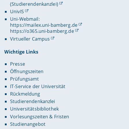
(Studierendenkanzlei)
UnivIS
Uni-Webmail:
https://mailex.uni-bamberg.de
https://o365.uni-bamberg.de
Virtueller Campus
Wichtige Links
Presse
Öffnungszeiten
Prüfungsamt
IT-Service der Universität
Rückmeldung
Studierendenkanzlei
Universitätsbibliothek
Vorlesungszeiten & Fristen
Studienangebot