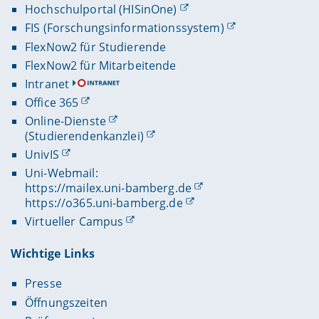
Hochschulportal (HISinOne)
FIS (Forschungsinformationssystem)
FlexNow2 für Studierende
FlexNow2 für Mitarbeitende
Intranet
Office 365
Online-Dienste
(Studierendenkanzlei)
UnivIS
Uni-Webmail:
https://mailex.uni-bamberg.de
https://o365.uni-bamberg.de
Virtueller Campus
Wichtige Links
Presse
Öffnungszeiten