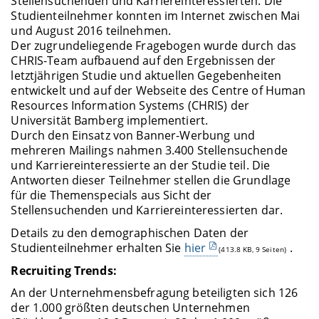
Stellensuchenden und Karriereinteressierten. Die
Studienteilnehmer konnten im Internet zwischen Mai
und August 2016 teilnehmen.
Der zugrundeliegende Fragebogen wurde durch das
CHRIS-Team aufbauend auf den Ergebnissen der
letztjährigen Studie und aktuellen Gegebenheiten
entwickelt und auf der Webseite des Centre of Human
Resources Information Systems (CHRIS) der
Universität Bamberg implementiert.
Durch den Einsatz von Banner-Werbung und
mehreren Mailings nahmen 3.400 Stellensuchende
und Karriereinteressierte an der Studie teil. Die
Antworten dieser Teilnehmer stellen die Grundlage
für die Themenspecials aus Sicht der
Stellensuchenden und Karriereinteressierten dar.
Details zu den demographischen Daten der
Studienteilnehmer erhalten Sie
hier
.
(413.8 KB, 9 Seiten)
Recruiting Trends:
An der Unternehmensbefragung beteiligten sich 126
der 1.000 größten deutschen Unternehmen