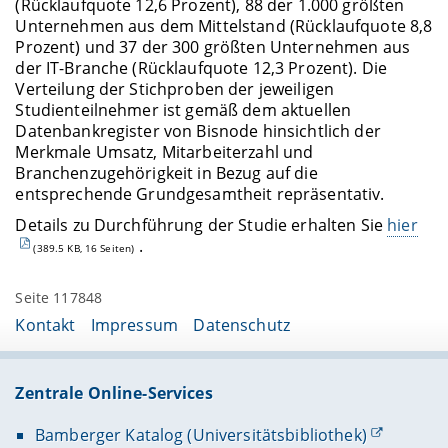
(Rücklaufquote 12,6 Prozent), 88 der 1.000 größten
Unternehmen aus dem Mittelstand (Rücklaufquote 8,8
Prozent) und 37 der 300 größten Unternehmen aus
der IT-Branche (Rücklaufquote 12,3 Prozent). Die
Verteilung der Stichproben der jeweiligen
Studienteilnehmer ist gemäß dem aktuellen
Datenbankregister von Bisnode hinsichtlich der
Merkmale Umsatz, Mitarbeiterzahl und
Branchenzugehörigkeit in Bezug auf die
entsprechende Grundgesamtheit repräsentativ.
Details zu Durchführung der Studie erhalten Sie
hier
.
(389.5 KB, 16 Seiten)
Seite 117848
Kontakt
Impressum
Datenschutz
Zentrale Online-Services
Bamberger Katalog (Universitätsbibliothek)