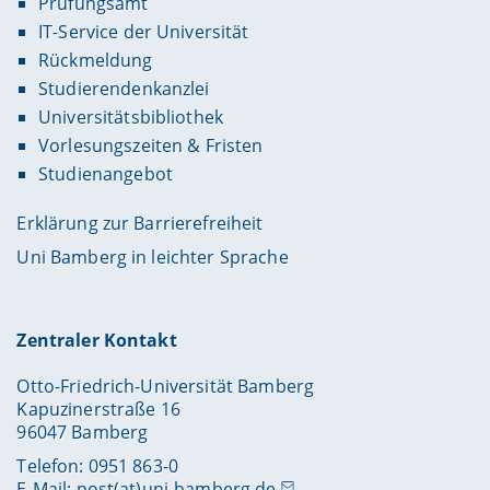
Prüfungsamt
IT-Service der Universität
Rückmeldung
Studierendenkanzlei
Universitätsbibliothek
Vorlesungszeiten & Fristen
Studienangebot
Erklärung zur Barrierefreiheit
Uni Bamberg in leichter Sprache
Zentraler Kontakt
Otto-Friedrich-Universität Bamberg
Kapuzinerstraße 16
96047 Bamberg
Telefon: 0951 863-0
E-Mail:
post(at)uni-bamberg.de