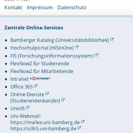
Kontakt
Impressum
Datenschutz
Zentrale Online-Services
Bamberger Katalog (Universitätsbibliothek)
Hochschulportal (HISinOne)
FIS (Forschungsinformationssystem)
FlexNow2 für Studierende
FlexNow2 für Mitarbeitende
Intranet
Office 365
Online-Dienste
(Studierendenkanzlei)
UnivIS
Uni-Webmail:
https://mailex.uni-bamberg.de
https://o365.uni-bamberg.de