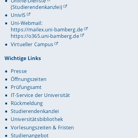
Online-Dienste
(Studierendenkanzlei)
UnivIS
Uni-Webmail:
https://mailex.uni-bamberg.de
https://o365.uni-bamberg.de
Virtueller Campus
Wichtige Links
Presse
Öffnungszeiten
Prüfungsamt
IT-Service der Universität
Rückmeldung
Studierendenkanzlei
Universitätsbibliothek
Vorlesungszeiten & Fristen
Studienangebot