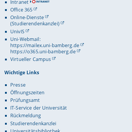
Intranet
Office 365
Online-Dienste
(Studierendenkanzlei)
UnivIS
Uni-Webmail:
https://mailex.uni-bamberg.de
https://o365.uni-bamberg.de
Virtueller Campus
Wichtige Links
Presse
Öffnungszeiten
Prüfungsamt
IT-Service der Universität
Rückmeldung
Studierendenkanzlei
Universitätsbibliothek